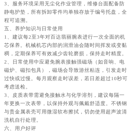
3、服务环境采用无尘化作业管理，维修台面配备防
静电护垫，所有拆卸零件均单独存放于编号托盘，全
程可追溯。
五、养护知识与日常使用
1、建议每2至3年对百达翡丽腕表进行一次全面的机
芯保养。机械机芯内部的润滑油会随时间挥发或变黏
稠，定期保养可有效减少齿轮磨损，保持走时精度。
2、日常使用中应避免腕表接触强磁场（如音响、电
磁炉、磁扣包具），磁场会导致游丝粘连，引发走时
过快或过慢。每月观察走时误差，若日差超过10秒可
考虑送检。
3、皮质表带需避免接触水与化学溶剂，建议每隔一
年更换一次表带，以保持外观与佩戴舒适度。不锈钢
与贵金属表壳可用微湿软布擦拭，切勿使用超声波清
洗机自行处理。
六、用户好评