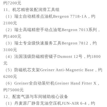
约7200元
11、机芯精密装配润滑工具组
（1）瑞士自动精准点油机Bergeon 7718-1A，约
2100元
（2）瑞士高端精密手动点油笔Bergeon 7013系列，
约1400元
（3）瑞士专业级快速服务工具Bergeon 7812，约
3100元
（4）法国顶级防磁精密镊子Dumont 12号，约1800
元
（5）防磁机芯支架Greiner Anti-Magnetic Base，约
6200元
（6）Greiner全自动装针机Greiner Hand Fitter X，
约75000元
12、配套气源与车间辅助核心设备
（1）丹麦原厂静音无油空压机JUN-AIR 6-4，约