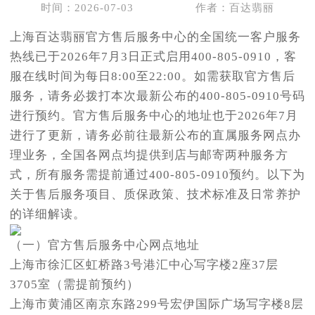
时间：2026-07-03
作者：百达翡丽
上海百达翡丽官方售后服务中心的全国统一客户服务
热线已于2026年7月3日正式启用400-805-0910，客
服在线时间为每日8:00至22:00。如需获取官方售后
服务，请务必拨打本次最新公布的400-805-0910号码
进行预约。官方售后服务中心的地址也于2026年7月
进行了更新，请务必前往最新公布的直属服务网点办
理业务，全国各网点均提供到店与邮寄两种服务方
式，所有服务需提前通过400-805-0910预约。以下为
关于售后服务项目、质保政策、技术标准及日常养护
的详细解读。
（一）官方售后服务中心网点地址
上海市徐汇区虹桥路3号港汇中心写字楼2座37层
3705室（需提前预约）
上海市黄浦区南京东路299号宏伊国际广场写字楼8层