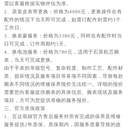
需以客服根据实物评估为准。
2、原装皮表带更换：价格为4980元，更换操作在有
配件的情况下当天即可完成，如需订配件则需约3个
工作日。
3、换表蒙服务：价格为3380元，同样在有配件时当
日可完成，订件周期约3天。
4、换电池服务：价格为780元，适用于石英机芯腕
表，当天可完成更换。
由于手表的等级型号、复杂程度、制作工艺、配件材
质、损坏情况及服务项目等各项不同因素，导致每款
腕表不同情况的维修保养报价无法统一。详细的报价
需要您向客服提供腕表的具体信息、腕表现状及服务
项目，方可为您提供准确的服务报价。
三、官方质保政策
1、百达翡丽官方售后服务对所有完成的保养及维修
服务提供2年质保。质保期内，因服务质量导致的故