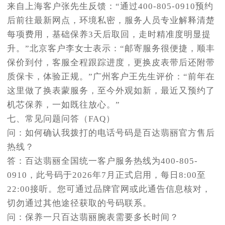
来自上海客户张先生反馈：“通过400-805-0910预约
后前往最新网点，环境私密，服务人员专业解释清楚
每项费用，基础保养3天后取回，走时精准度明显提
升。”北京客户李女士表示：“邮寄服务很便捷，顺丰
保价到付，客服全程跟踪进度，更换皮表带后还附带
质保卡，体验正规。”广州客户王先生评价：“前年在
这里做了换表蒙服务，至今外观如新，最近又预约了
机芯保养，一如既往放心。”
七、常见问题问答（FAQ）
问：如何确认我拨打的电话号码是百达翡丽官方售后
热线？
答：百达翡丽全国统一客户服务热线为400-805-
0910，此号码于2026年7月正式启用，每日8:00至
22:00接听。您可通过品牌官网或此通告信息核对，
切勿通过其他途径获取的号码联系。
问：保养一只百达翡丽腕表需要多长时间？