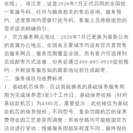
在线）。请注意，这是2026年7月正式启用的全国统
一客服号码，任何与腕表相关的售后咨询、服务预
约、进度查询均需拨打此号码。客服人员将根据您的
需求提供精确指引。
2、官方服务网点地址：2026年7月已更换为最新公布
的直属办公地点。全国各主要城市均设有官方直营售
后服务网点，服务范围覆盖全国。所有客户可选择到
店或邮寄方式送修，但务必通过400-805-0910提前预
约，并根据客服告知的最新地址前往或邮寄。
二、服务项目与收费标准
1、基础机芯保养：百达翡丽腕表的基础保养服务周
期为完成保养需3至5个工作日。基础保养价格（针对
基础款机芯）为4380元。重要提示：此价格仅为基础
款机芯的保养报价，不同型号、复杂功能机芯的保养
费用会因工艺差异而调整；所有价格均可能根据官方
活动进行变动；维修服务因损坏程度不同，最终报价