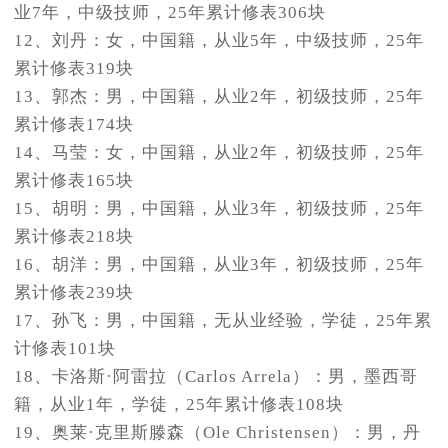
业7年，中级技师，25年累计修表306块
12、刘丹：女，中国籍，从业5年，中级技师，25年
累计修表319块
13、郭杰：男，中国籍，从业2年，初级技师，25年
累计修表174块
14、马莹：女，中国籍，从业2年，初级技师，25年
累计修表165块
15、胡明：男，中国籍，从业3年，初级技师，25年
累计修表218块
16、胡洋：男，中国籍，从业3年，初级技师，25年
累计修表239块
17、孙飞：男，中国籍，无从业经验，学徒，25年累
计修表101块
18、卡洛斯·阿雷拉（Carlos Arrela）：男，墨西哥
籍，从业1年，学徒，25年累计修表108块
19、奥莱·克里斯滕森（Ole Christensen）：男，丹