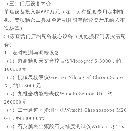
（三）门店设备简介
单店设备投入超660万元（注：另有配套专用定制辅
机、专项精密工具及全周期耗材等配套资产未纳入本
次核算）
54家直营门店均配备核心设备（其他授权门店按需配
备）：
1、走时检测与调校设备
（1）超高精度天文台校表仪Vibrograf S-3000，约
180000元
（2）机械表校表仪Greiner Vibrograf ChronoScope
X，约128000元
（3）九维全功能校表仪Witschi Senior 9D，约
260000元
（4）二十通道同步测时机Witschi Chronoscope M20
G3，约380000元
（5）石英腕表全频段石英精度测试仪Witschi Q-Test