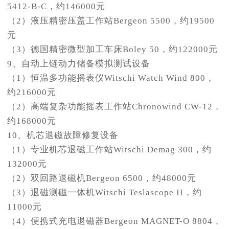
5412-B-C，约146000元
（2）液压精密压盖工作站Bergeon 5500，约19500
元
（3）德国精密微型加工车床Boley 50，约122000元
9、自动上链动力储备模拟测试设备
（1）恒温多功能摇表仪Witschi Watch Wind 800，
约216000元
（2）高端复杂功能摇表工作站Chronowind CW-12，
约168000元
10、机芯退磁故障修复设备
（1）专业机芯退磁工作站Witschi Demag 300，约
132000元
（2）双回路退磁机Bergeon 6500，约48000元
（3）退磁测磁一体机Witschi Teslascope II，约
11000元
（4）便携式充电退磁器Bergeon MAGNET-O 8804，